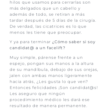
hilos que usamos para cerrarlas son
más delgados que un cabello y
además de todo, se retiran a más
tardar después de 5 días de la cirugía.
De verdad, las cicatrices es lo que
menos les tiene que preocupar.
Y ya para terminar
¿Cómo saber si soy
candidat@ a un facelift?
Muy simple, párense frente a un
espejo, pongan sus manos a la altura
de su mandíbula, debajo de sus orejas,
jalen con ambas manos ligeramente
hacia atrás, ¿Les gusta lo que ven?
Entonces felicidades ¡Son candidat@s!
Les aseguro que ningún
procedimiento médico les dará ese
resultado de manera permanente.