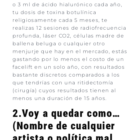
o 3 ml de ácido hialurónico cada año,
tu dosis de toxina botulínica
religiosamente cada 5 meses, te
realizas 12 sesiones de radiofrecuencia
profunda, láser CO2, células madre de
ballena beluga o cualquier otro
menjurje que hay en el mercado, estás
gastando por lo menos el costo de un
facelift en un solo año, con resultados
bastante discretos comparados a los
que tendrías con una ritidectomía
(cirugía) cuyos resultados tienen al
menos una duración de 15 años.
2.Voy a quedar como…
(Nombre de cualquier
artista o política mal