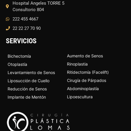
Hospital Angeles TORRE 5
Consultorio 804
222 455 4667
22 22 27 70 90
SERVICIOS
Aumento de Senos
Bichectomía
Rinoplastia
Otoplastía
Ritidectomía (Facelift)
Levantamiento de Senos
Cirugía de Párpados
Liposucción de Cuello
Abdominoplastía
Reducción de Senos
Lipoescultura
Implante de Mentón