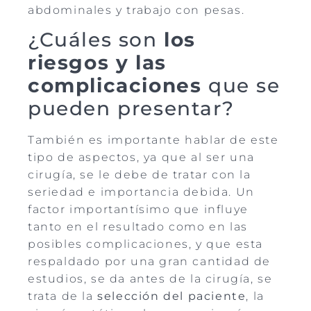
abdominales y trabajo con pesas.
¿Cuáles son
los
riesgos y las
complicaciones
que se
pueden presentar?
También es importante hablar de este
tipo de aspectos, ya que al ser una
cirugía, se le debe de tratar con la
seriedad e importancia debida. Un
factor importantísimo que influye
tanto en el resultado como en las
posibles complicaciones, y que esta
respaldado por una gran cantidad de
estudios, se da antes de la cirugía, se
trata de la
selección del paciente
, la