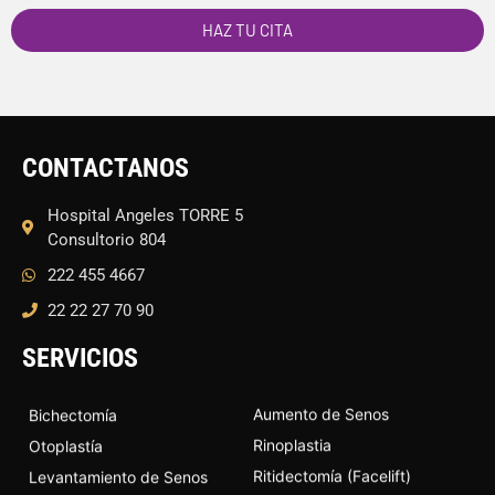
HAZ TU CITA
CONTACTANOS
Hospital Angeles TORRE 5
Consultorio 804
222 455 4667
22 22 27 70 90
SERVICIOS
Aumento de Senos
Bichectomía
Rinoplastia
Otoplastía
Ritidectomía (Facelift)
Levantamiento de Senos