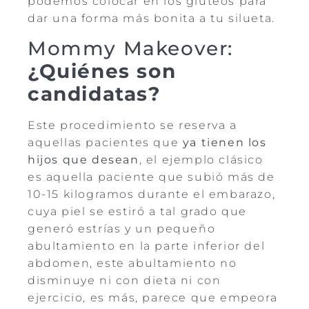
podemos colocar en los glúteos para
dar una forma más bonita a tu silueta.
Mommy Makeover:
¿Quiénes son
candidatas?
Este procedimiento se reserva a
aquellas pacientes que
ya tienen los
hijos que desean
, el ejemplo clásico
es aquella paciente que subió más de
10-15 kilogramos durante el embarazo,
cuya piel se estiró a tal grado que
generó estrías y un pequeño
abultamiento en la parte inferior del
abdomen, este abultamiento no
disminuye ni con dieta ni con
ejercicio, es más, parece que empeora