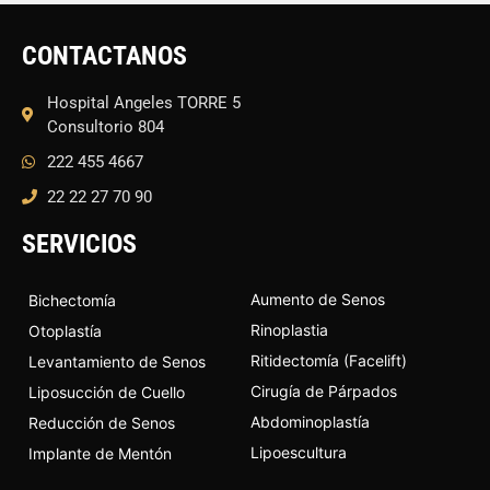
CONTACTANOS
Hospital Angeles TORRE 5
Consultorio 804
222 455 4667
22 22 27 70 90
SERVICIOS
Aumento de Senos
Bichectomía
Rinoplastia
Otoplastía
Ritidectomía (Facelift)
Levantamiento de Senos
Cirugía de Párpados
Liposucción de Cuello
Abdominoplastía
Reducción de Senos
Lipoescultura
Implante de Mentón