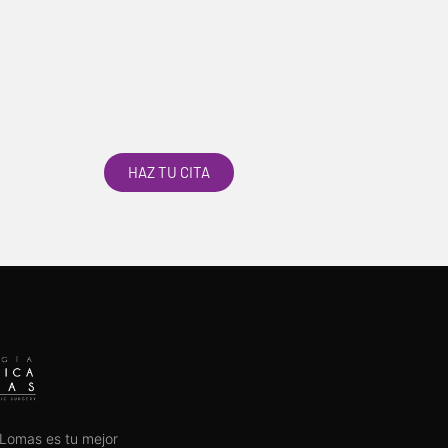
HAZ TU CITA
a Lomas es tu mejor