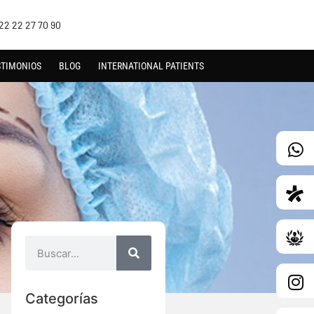
22 22 27 70 90
STIMONIOS
BLOG
INTERNATIONAL PATIENTS
Categorías