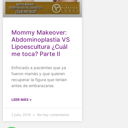
Mommy Makeover:
Abdominoplastia VS
Lipoescultura ¿Cuál
me toca? Parte II
Enfocado a pacientes que ya
fueron mamás y que quieren
recuperar la figura que tenían
antes de embarazarse.
LEER MÁS »
2 julio, 2018
No hay comentarios