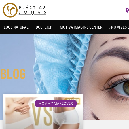
LUCE NATURAL
DOC ILICH
MOTIVA IMAGINE CENTER
¿NO VIVES 
BLOG
MOMMY MAKEOVER