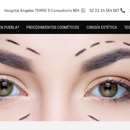
Hospital Angeles TORRE 5 Consultorio 804
52 22 24 554 667
EN PUEBLA?
PROCEDIMIENTOS COSMÉTICOS
CIRUGÍA ESTÉTICA
TE